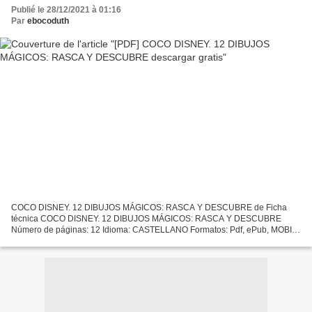
Publié le 28/12/2021 à 01:16
Par
ebocoduth
COCO DISNEY. 12 DIBUJOS MÁGICOS: RASCA Y DESCUBRE de Ficha
técnica COCO DISNEY. 12 DIBUJOS MÁGICOS: RASCA Y DESCUBRE
Número de páginas: 12 Idioma: CASTELLANO Formatos: Pdf, ePub, MOBI,
FB2 ISBN: 9788417240448 Editorial: HACHETTE HEROES Año de
edición:...