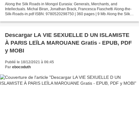
Along the Silk Roads in Mongol Eurasia: Generals, Merchants, and
Intellectuals. Michal Biran, Jonathan Brack, Francesca Fiaschetti Along-the-
Silk-Roads-in.pdf ISBN: 9780520298750 | 360 pages | 9 Mb Along the Silk
Roads in Mongol Eurasia: Generals, Merchants,...
Descargar LA VIE SEXUELLE D UN ISLAMISTE
À PARIS LEÏLA MAROUANE Gratis - EPUB, PDF
y MOBI
Publié le 18/12/2021 à 06:45
Par
ebocoduth