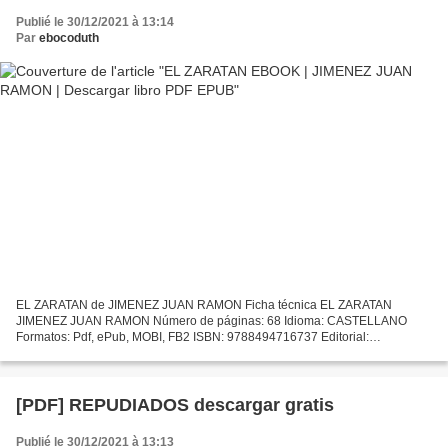
Publié le 30/12/2021 à 13:14
Par
ebocoduth
EL ZARATAN de JIMENEZ JUAN RAMON Ficha técnica EL ZARATAN
JIMENEZ JUAN RAMON Número de páginas: 68 Idioma: CASTELLANO
Formatos: Pdf, ePub, MOBI, FB2 ISBN: 9788494716737 Editorial:
EDITORIAL NIEBLA Año de edición: 2017 Descargar eBook gratis Ebook
txt...
[PDF] REPUDIADOS descargar gratis
Publié le 30/12/2021 à 13:13