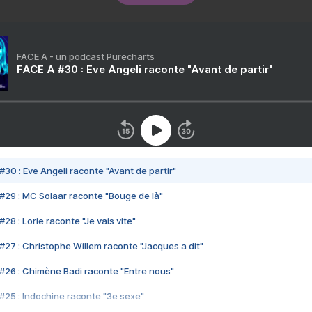
FACE A - un podcast Purecharts
FACE A #30 : Eve Angeli raconte "Avant de partir"
#30 : Eve Angeli raconte "Avant de partir"
#29 : MC Solaar raconte "Bouge de là"
28 : Lorie raconte "Je vais vite"
#27 : Christophe Willem raconte "Jacques a dit"
#26 : Chimène Badi raconte "Entre nous"
#25 : Indochine raconte "3e sexe"