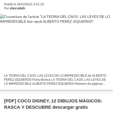
Publié le 28/12/2021 à 01:18
Par
ebocoduth
LA TEORIA DEL CAOS: LAS LEYES DE LO IMPREDECIBLE de ALBERTO
PEREZ IZQUIERDO Ficha técnica LA TEORIA DEL CAOS: LAS LEYES DE
LO IMPREDECIBLE ALBERTO PEREZ IZQUIERDO Número de páginas:
160 Idioma: CASTELLANO Formatos: Pdf, ePub, MOBI, FB2 ISBN:
9788491875055...
[PDF] COCO DISNEY. 12 DIBUJOS MÁGICOS:
RASCA Y DESCUBRE descargar gratis