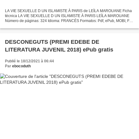
LA VIE SEXUELLE D UN ISLAMISTE À PARIS de LEÏLA MAROUANE Ficha
técnica LA VIE SEXUELLE D UN ISLAMISTE À PARIS LEÏLA MAROUANE
Número de páginas: 324 Idioma: FRANCÉS Formatos: Pdf, ePub, MOBI, FB2
ISBN: 9782226179623 Editorial: ALBIN MICHEL S.A. Año de...
DESCONEGUTS (PREMI EDEBE DE
LITERATURA JUVENIL 2018) ePub gratis
Publié le 18/12/2021 à 06:44
Par
ebocoduth