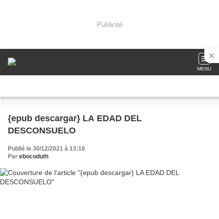
Publicité
MENU
{epub descargar} LA EDAD DEL
DESCONSUELO
Publié le 30/12/2021 à 13:16
Par
ebocoduth