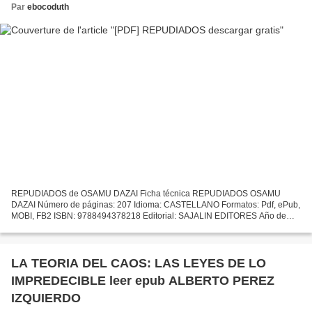
Par
ebocoduth
REPUDIADOS de OSAMU DAZAI Ficha técnica REPUDIADOS OSAMU
DAZAI Número de páginas: 207 Idioma: CASTELLANO Formatos: Pdf, ePub,
MOBI, FB2 ISBN: 9788494378218 Editorial: SAJALIN EDITORES Año de
edición: 2016 Descargar eBook gratis Descarga gratuita de libros...
LA TEORIA DEL CAOS: LAS LEYES DE LO
IMPREDECIBLE leer epub ALBERTO PEREZ
IZQUIERDO